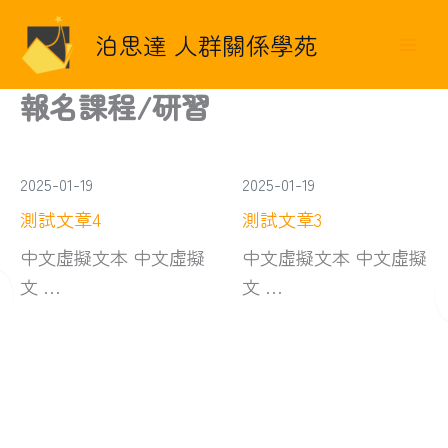
跳
至
泊思達 人群關係學苑
主
要
報名課程/研習
內
容
2025-01-19
2025-01-19
測試文章4
測試文章3
中文虛擬文本 中文虛擬
中文虛擬文本 中文虛擬
文 …
文 …